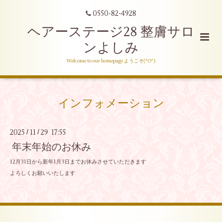
0550-82-4928
ヘアーステージ28 整膚サロ
ンよしみ
Welcome to our homepage ようこそ(^O^)
インフォメーション
2025
11
29 17:55
/
/
年末年始のお休み
12月31日から新年1月3日までお休みさせていただきます
よろしくお願いいたします