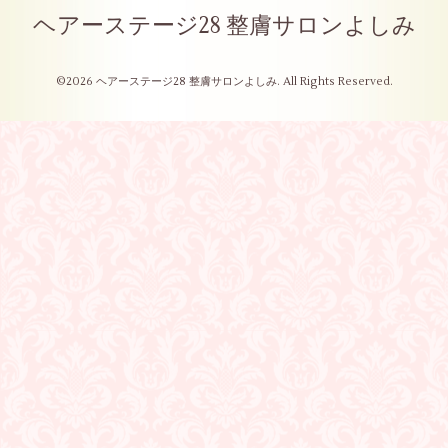
ヘアーステージ28 整膚サロンよしみ
©2026
ヘアーステージ28 整膚サロンよしみ
. All Rights Reserved.