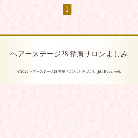
1
ヘアーステージ28 整膚サロンよしみ
©2026
ヘアーステージ28 整膚サロンよしみ
. All Rights Reserved.