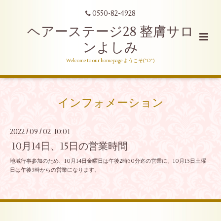
0550-82-4928
ヘアーステージ28 整膚サロ
ンよしみ
Welcome to our homepage ようこそ(^O^)
インフォメーション
2022
09
02 10:01
/
/
10月14日、15日の営業時間
地域行事参加のため、10月14日金曜日は午後2時30分迄の営業に、10月15日土曜
日は午後3時からの営業になります。