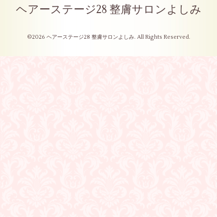
ヘアーステージ28 整膚サロンよしみ
©2026
ヘアーステージ28 整膚サロンよしみ
. All Rights Reserved.