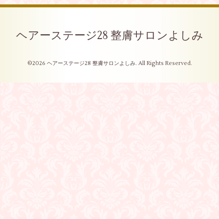
ヘアーステージ28 整膚サロンよしみ
©2026
ヘアーステージ28 整膚サロンよしみ
. All Rights Reserved.