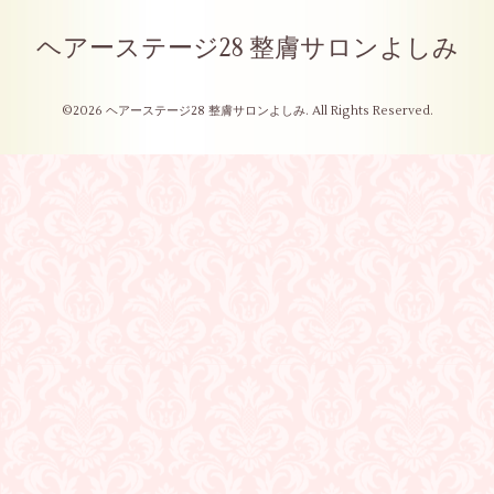
ヘアーステージ28 整膚サロンよしみ
©2026
ヘアーステージ28 整膚サロンよしみ
. All Rights Reserved.