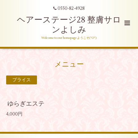
0550-82-4928
ヘアーステージ28 整膚サロ
ンよしみ
Welcome to our homepage ようこそ(^O^)
メニュー
プライス
ゆらぎエステ
4,000円