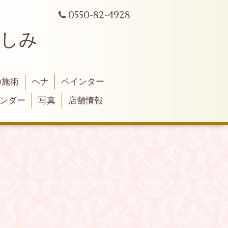
0550-82-4928
よしみ
の施術
ヘナ
ペインター
ンダー
写真
店舗情報