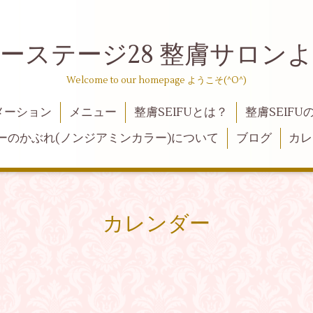
ーステージ28 整膚サロン
Welcome to our homepage ようこそ(^O^)
メーション
メニュー
整膚SEIFUとは？
整膚SEIFU
ーのかぶれ(ノンジアミンカラー)について
ブログ
カレ
カレンダー