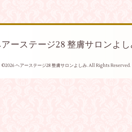
ヘアーステージ28 整膚サロンよし
©2026
ヘアーステージ28 整膚サロンよしみ
. All Rights Reserved.