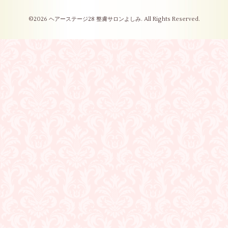
©2026
ヘアーステージ28 整膚サロンよしみ
. All Rights Reserved.