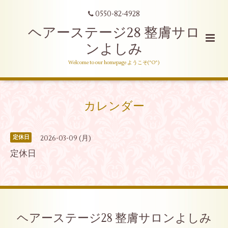
0550-82-4928
ヘアーステージ28 整膚サロ
ンよしみ
Welcome to our homepage ようこそ(^O^)
カレンダー
2026-03-09 (月)
定休日
定休日
ヘアーステージ28 整膚サロンよしみ