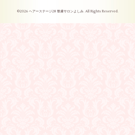
©2026
ヘアーステージ28 整膚サロンよしみ
. All Rights Reserved.