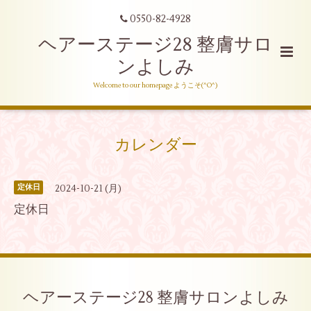
0550-82-4928
ヘアーステージ28 整膚サロ
ンよしみ
Welcome to our homepage ようこそ(^O^)
カレンダー
2024-10-21 (月)
定休日
定休日
ヘアーステージ28 整膚サロンよしみ