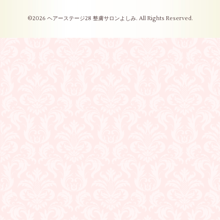
©2026
ヘアーステージ28 整膚サロンよしみ
. All Rights Reserved.