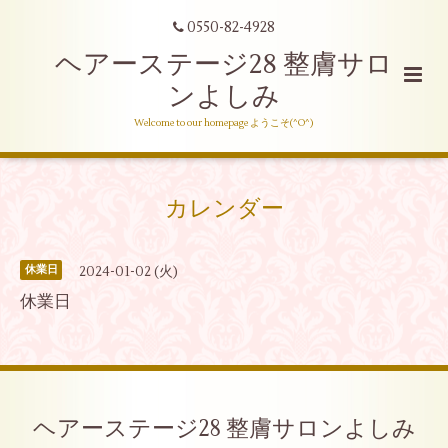
0550-82-4928
ヘアーステージ28 整膚サロ
ンよしみ
Welcome to our homepage ようこそ(^O^)
カレンダー
2024-01-02 (火)
休業日
休業日
ヘアーステージ28 整膚サロンよしみ