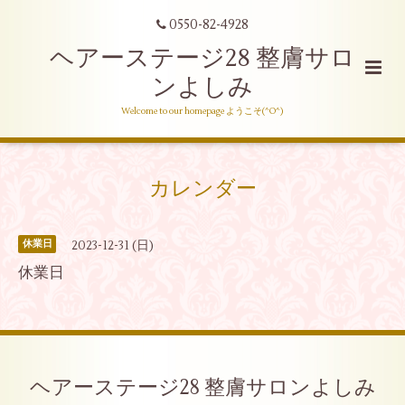
0550-82-4928
ヘアーステージ28 整膚サロ
ンよしみ
Welcome to our homepage ようこそ(^O^)
カレンダー
2023-12-31 (日)
休業日
休業日
ヘアーステージ28 整膚サロンよしみ