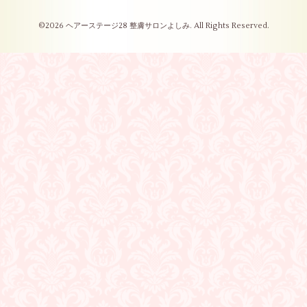
©2026
ヘアーステージ28 整膚サロンよしみ
. All Rights Reserved.