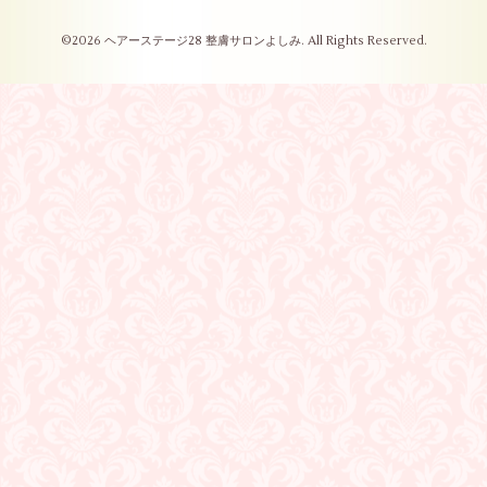
©2026
ヘアーステージ28 整膚サロンよしみ
. All Rights Reserved.