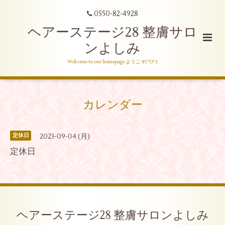
0550-82-4928
ヘアーステージ28 整膚サロ
ンよしみ
Welcome to our homepage ようこそ(^O^)
カレンダー
2023-09-04 (月)
定休日
定休日
ヘアーステージ28 整膚サロンよしみ