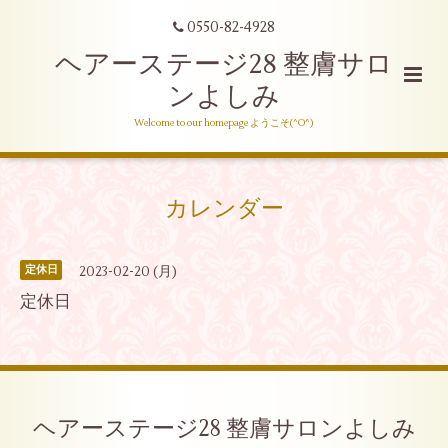
0550-82-4928
ヘアーステージ28 整膚サロ
ンよしみ
Welcome to our homepage ようこそ(^O^)
カレンダー
2023-02-20 (月)
定休日
定休日
ヘアーステージ28 整膚サロンよしみ