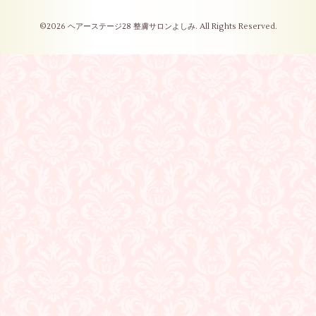
©2026
ヘアーステージ28 整膚サロンよしみ
. All Rights Reserved.