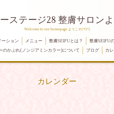
ーステージ28 整膚サロン
Welcome to our homepage ようこそ(^O^)
メーション
メニュー
整膚SEIFUとは？
整膚SEIFU
ーのかぶれ(ノンジアミンカラー)について
ブログ
カレ
カレンダー