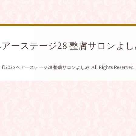
ヘアーステージ28 整膚サロンよし
©2026
ヘアーステージ28 整膚サロンよしみ
. All Rights Reserved.