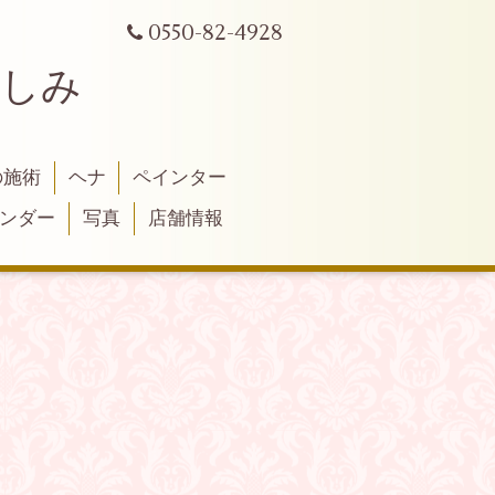
0550-82-4928
よしみ
の施術
ヘナ
ペインター
ンダー
写真
店舗情報