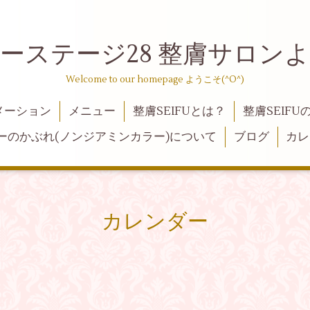
ーステージ28 整膚サロン
Welcome to our homepage ようこそ(^O^)
メーション
メニュー
整膚SEIFUとは？
整膚SEIFU
ーのかぶれ(ノンジアミンカラー)について
ブログ
カレ
カレンダー