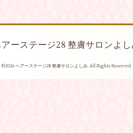
ヘアーステージ28 整膚サロンよし
©2026
ヘアーステージ28 整膚サロンよしみ
. All Rights Reserved.