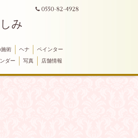
0550-82-4928
よしみ
の施術
ヘナ
ペインター
ンダー
写真
店舗情報