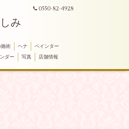
0550-82-4928
よしみ
の施術
ヘナ
ペインター
ンダー
写真
店舗情報