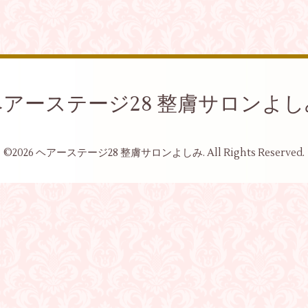
ヘアーステージ28 整膚サロンよし
©2026
ヘアーステージ28 整膚サロンよしみ
. All Rights Reserved.