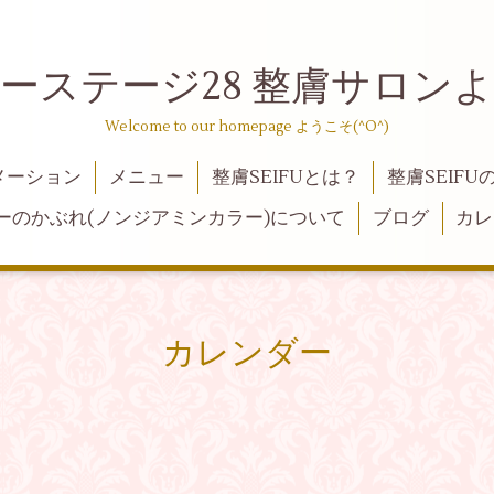
ーステージ28 整膚サロン
Welcome to our homepage ようこそ(^O^)
メーション
メニュー
整膚SEIFUとは？
整膚SEIFU
ーのかぶれ(ノンジアミンカラー)について
ブログ
カレ
カレンダー