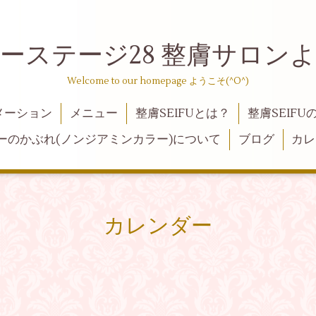
ーステージ28 整膚サロン
Welcome to our homepage ようこそ(^O^)
メーション
メニュー
整膚SEIFUとは？
整膚SEIFU
ーのかぶれ(ノンジアミンカラー)について
ブログ
カレ
カレンダー