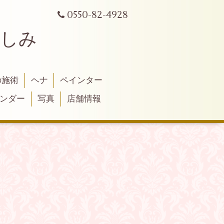
0550-82-4928
よしみ
の施術
ヘナ
ペインター
ンダー
写真
店舗情報