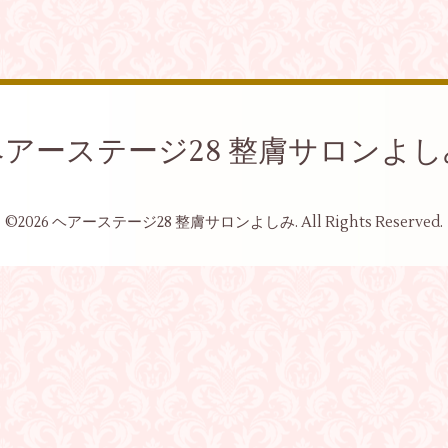
ヘアーステージ28 整膚サロンよし
©2026
ヘアーステージ28 整膚サロンよしみ
. All Rights Reserved.