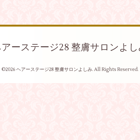
ヘアーステージ28 整膚サロンよし
©2026
ヘアーステージ28 整膚サロンよしみ
. All Rights Reserved.