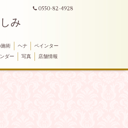
0550-82-4928
よしみ
の施術
ヘナ
ペインター
ンダー
写真
店舗情報