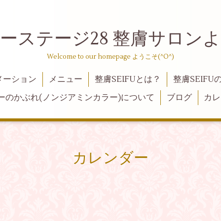
ーステージ28 整膚サロン
Welcome to our homepage ようこそ(^O^)
メーション
メニュー
整膚SEIFUとは？
整膚SEIFU
ーのかぶれ(ノンジアミンカラー)について
ブログ
カレ
カレンダー