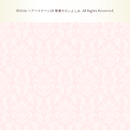
©2026
ヘアーステージ28 整膚サロンよしみ
. All Rights Reserved.