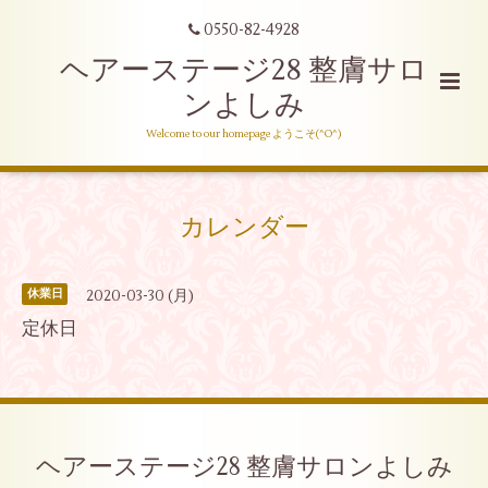
0550-82-4928
ヘアーステージ28 整膚サロ
ンよしみ
Welcome to our homepage ようこそ(^O^)
カレンダー
2020-03-30 (月)
休業日
定休日
ヘアーステージ28 整膚サロンよしみ