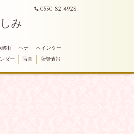
0550-82-4928
よしみ
の施術
ヘナ
ペインター
ンダー
写真
店舗情報