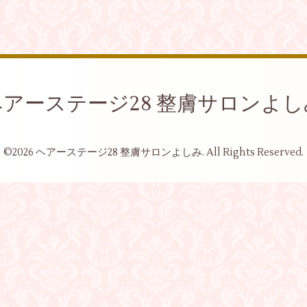
ヘアーステージ28 整膚サロンよし
©2026
ヘアーステージ28 整膚サロンよしみ
. All Rights Reserved.