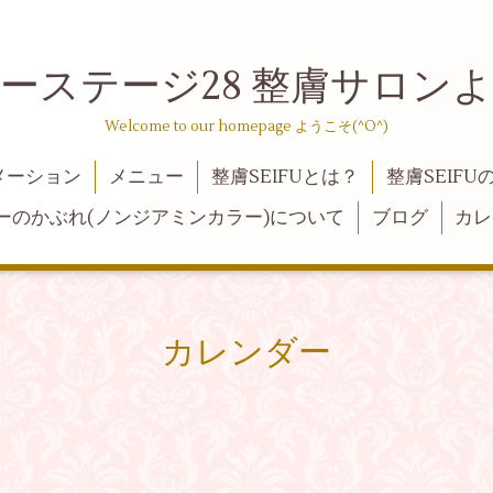
ーステージ28 整膚サロン
Welcome to our homepage ようこそ(^O^)
メーション
メニュー
整膚SEIFUとは？
整膚SEIFU
ーのかぶれ(ノンジアミンカラー)について
ブログ
カレ
カレンダー