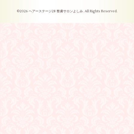
©2026
ヘアーステージ28 整膚サロンよしみ
. All Rights Reserved.