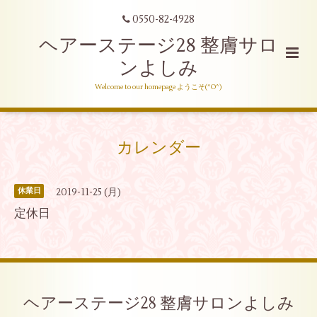
0550-82-4928
ヘアーステージ28 整膚サロ
ンよしみ
Welcome to our homepage ようこそ(^O^)
カレンダー
2019-11-25 (月)
休業日
定休日
ヘアーステージ28 整膚サロンよしみ