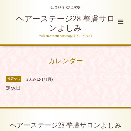
0550-82-4928
ヘアーステージ28 整膚サロ
ンよしみ
Welcome to our homepage ようこそ(^O^)
カレンダー
2018-12-17 (月)
指定なし
定休日
ヘアーステージ28 整膚サロンよしみ