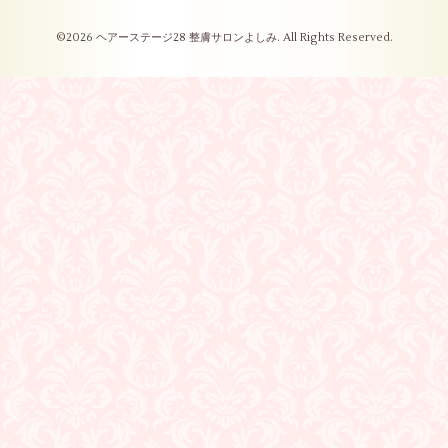
©2026
ヘアーステージ28 整膚サロンよしみ
. All Rights Reserved.