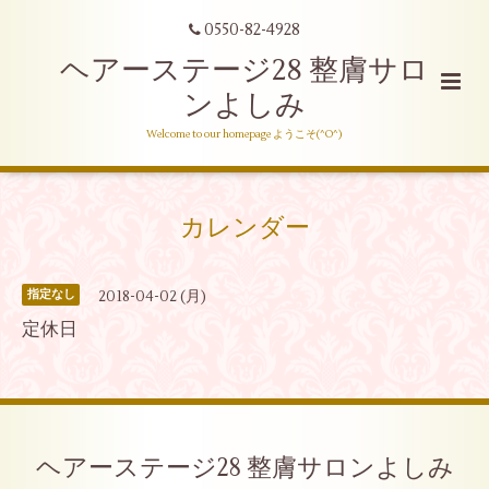
0550-82-4928
ヘアーステージ28 整膚サロ
ンよしみ
Welcome to our homepage ようこそ(^O^)
カレンダー
2018-04-02 (月)
指定なし
定休日
ヘアーステージ28 整膚サロンよしみ