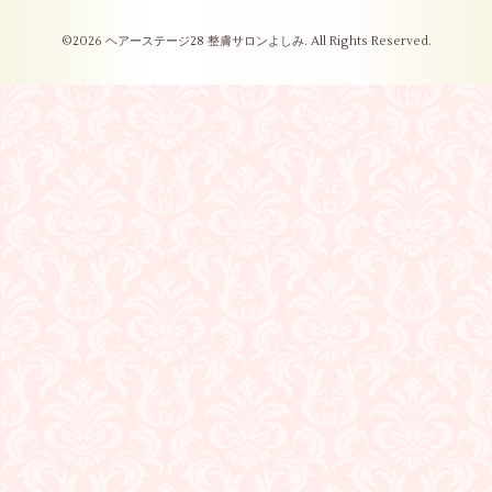
©2026
ヘアーステージ28 整膚サロンよしみ
. All Rights Reserved.